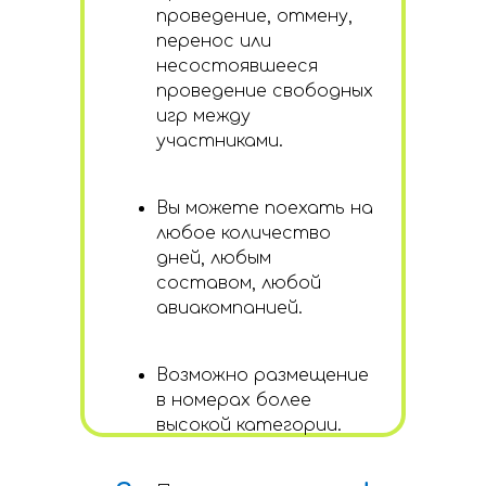
проведение, отмену,
перенос или
несостоявшееся
проведение свободных
игр между
участниками.
Вы можете поехать на
любое количество
дней, любым
составом, любой
авиакомпанией.
Возможно размещение
в номерах более
высокой категории.