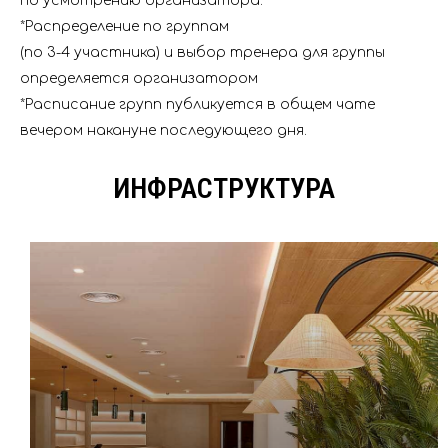
по усмотрению организатора.
*Распределение по группам
(по 3-4 участника) и выбор тренера для группы
определяется организатором
*Расписание групп публикуется в общем чате
вечером накануне последующего дня.
ИНФРАСТРУКТУРА