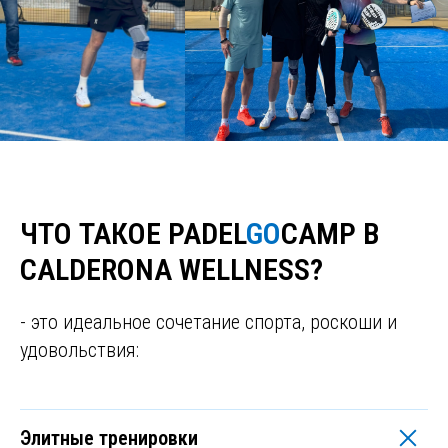
ЧТО ТАКОЕ PADEL
GO
CAMP
В
CALDERONA WELLNESS?
- это идеальное сочетание спорта, роскоши и
удовольствия:
Элитные тренировки