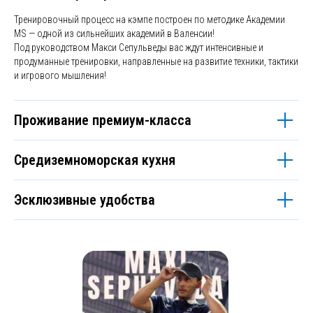
Тренировочный процесс на кэмпе построен по методике Академии
MS — одной из сильнейших академий в Валенсии!
Под руководством Макси Сепульведы вас ждут интенсивные и
продуманные тренировки, направленные на развитие техники, тактики
и игрового мышления!
Проживание премиум-класса
Средиземноморская кухня
Эсклюзивные удобства