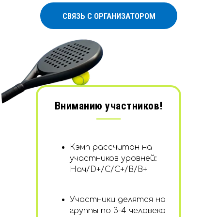
СВЯЗЬ С ОРГАНИЗАТОРОМ
Вниманию участников!
Кэмп рассчитан на
участников уровней:
Нач/D+/C/C+/B/B+
Участники делятся на
группы по 3-4 человека