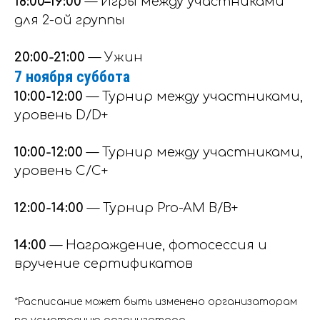
18:00–19:00
— Игры между участниками
для 2-ой группы
20:00-21:00
— Ужин
7 ноября суббота
10:00-12:00
— Турнир между участниками,
уровень D/D+
10:00-12:00
— Турнир между участниками,
уровень С/С+
12:00-14:00
— Турнир Pro-AM B/B+
14:00
— Награждение, фотосессия и
вручение сертификатов
*Расписание может быть изменено организаторам