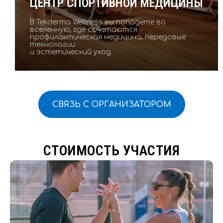
ЦЕНТР СПОРТИВНОЙ МЕДИЦИНЫ
В Tekderma Wellness вы попадете во
вселенную, где сочетаются
профилактическая медицина, передовые
технологии
и эстетический уход.
СВЯЗЬ С ОРГАНИЗАТОРОМ
СТОИМОСТЬ УЧАСТИЯ