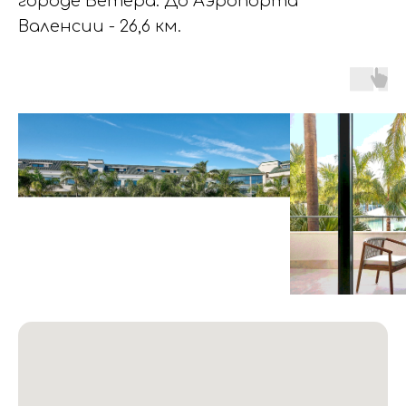
городе Бетера. До Аэропорта
Валенсии - 26,6 км.