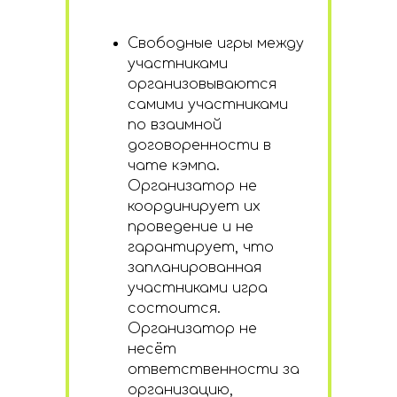
Свободные игры между
участниками
организовываются
самими участниками
по взаимной
договоренности в
чате кэмпа.
Организатор не
координирует их
проведение и не
гарантирует, что
запланированная
участниками игра
состоится.
Организатор не
несёт
ответственности за
организацию,